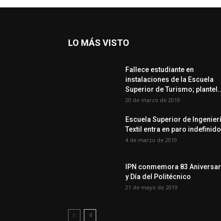
LO MÁS VISTO
Fallece estudiante en
instalaciones de la Escuela
Superior de Turismo; plantel..
20 de marzo de 2019
Escuela Superior de Ingenier
Textil entra en paro indefinido
4 de marzo de 2019
IPN conmemora 83 Aniversar
y Día del Politécnico
21 de mayo de 2019