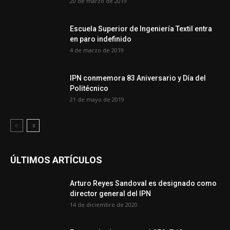
20 de marzo de 2019
Escuela Superior de Ingeniería Textil entra
en paro indefinido
4 de marzo de 2019
IPN conmemora 83 Aniversario y Día del
Politécnico
21 de mayo de 2019
ÚLTIMOS ARTÍCULOS
Arturo Reyes Sandoval es designado como
director general del IPN
14 de diciembre de 2020