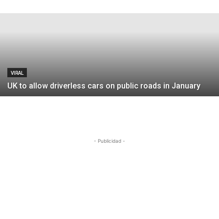
Redacción
-
28 de enero de 2019
VIRAL
UK to allow driverless cars on public roads in January
- Publicidad -