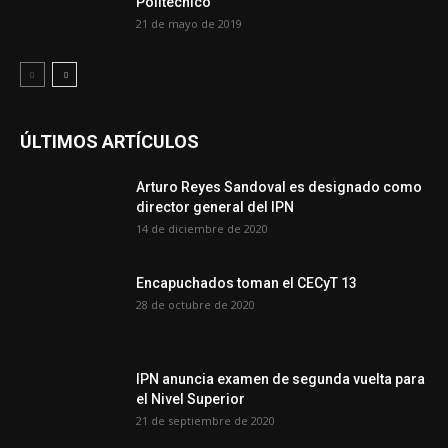
Politécnico
21 de mayo de 2019
ÚLTIMOS ARTÍCULOS
Arturo Reyes Sandoval es designado como
director general del IPN
14 de diciembre de 2020
Encapuchados toman el CECyT 13
28 de octubre de 2020
IPN anuncia examen de segunda vuelta para
el Nivel Superior
21 de septiembre de 2020