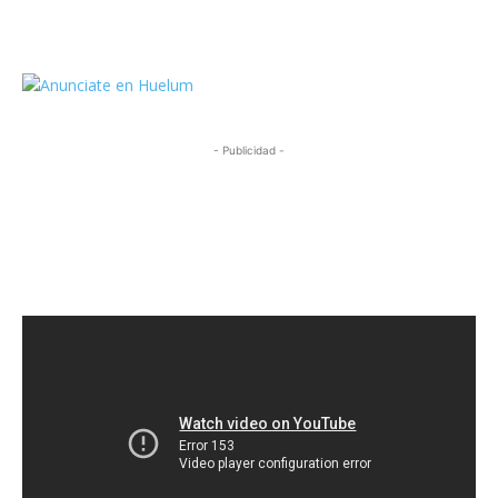
https://twitter.com/HuelumCom
- Publicidad -