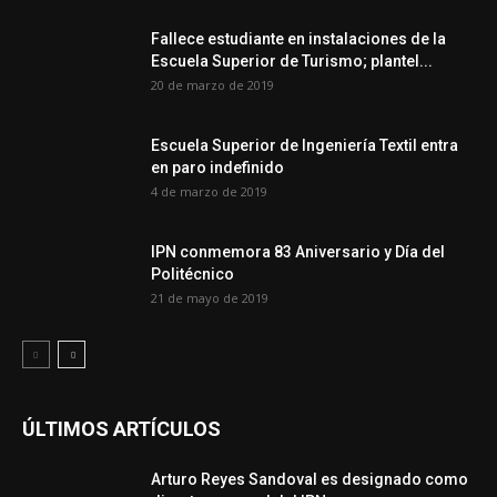
Fallece estudiante en instalaciones de la
Escuela Superior de Turismo; plantel...
20 de marzo de 2019
Escuela Superior de Ingeniería Textil entra
en paro indefinido
4 de marzo de 2019
IPN conmemora 83 Aniversario y Día del
Politécnico
21 de mayo de 2019
ÚLTIMOS ARTÍCULOS
Arturo Reyes Sandoval es designado como