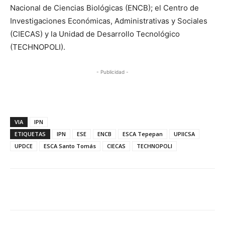
Nacional de Ciencias Biológicas (ENCB); el Centro de
Investigaciones Económicas, Administrativas y Sociales
(CIECAS) y la Unidad de Desarrollo Tecnológico
(TECHNOPOLI).
- Publicidad -
VIA
IPN
ETIQUETAS
IPN
ESE
ENCB
ESCA Tepepan
UPIICSA
UPDCE
ESCA Santo Tomás
CIECAS
TECHNOPOLI