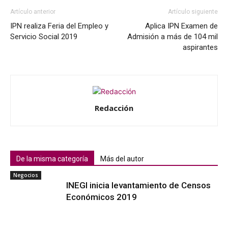
Artículo anterior
Artículo siguiente
IPN realiza Feria del Empleo y
Aplica IPN Examen de
Servicio Social 2019
Admisión a más de 104 mil
aspirantes
Redacción
De la misma categoría
Más del autor
Negocios
INEGI inicia levantamiento de Censos
Económicos 2019