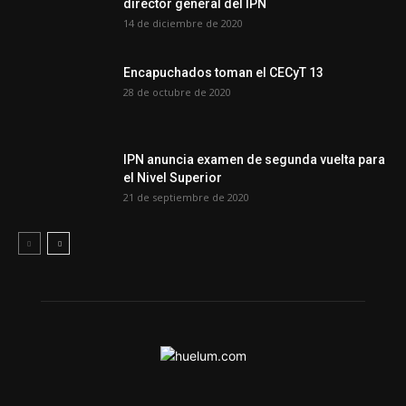
director general del IPN
14 de diciembre de 2020
Encapuchados toman el CECyT 13
28 de octubre de 2020
IPN anuncia examen de segunda vuelta para
el Nivel Superior
21 de septiembre de 2020