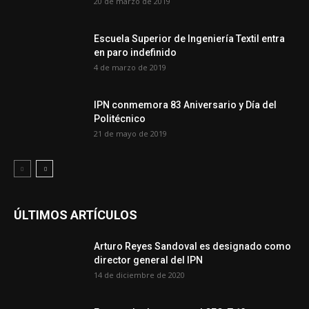
20 de marzo de 2019
Escuela Superior de Ingeniería Textil entra
en paro indefinido
4 de marzo de 2019
IPN conmemora 83 Aniversario y Día del
Politécnico
21 de mayo de 2019
ÚLTIMOS ARTÍCULOS
Arturo Reyes Sandoval es designado como
director general del IPN
14 de diciembre de 2020