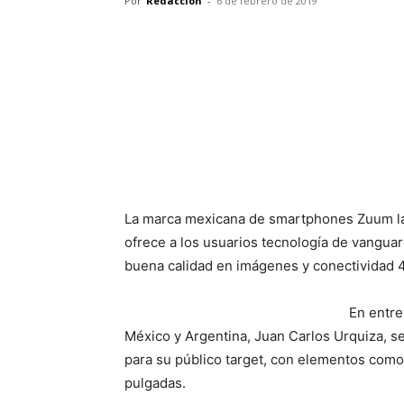
Por
Redacción
-
6 de febrero de 2019
La marca mexicana de smartphones Zuum lanz
ofrece a los usuarios tecnología de vangua
buena calidad en imágenes y conectividad 4
En entre
México y Argentina, Juan Carlos Urquiza, se
para su público target, con elementos como 
pulgadas.