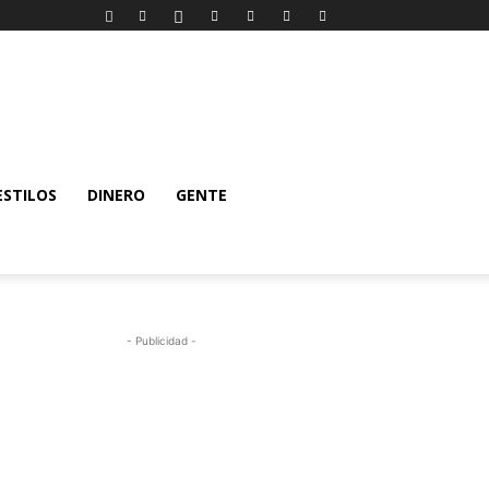
ESTILOS
DINERO
GENTE
- Publicidad -