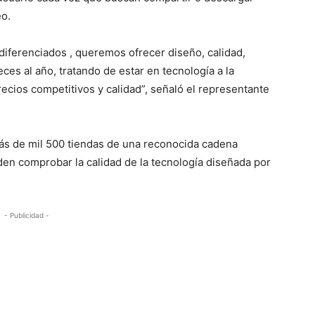
o.
iferenciados , queremos ofrecer diseño, calidad,
ces al año, tratando de estar en tecnología a la
recios competitivos y calidad”, señaló el representante
más de mil 500 tiendas de una reconocida cadena
en comprobar la calidad de la tecnología diseñada por
- Publicidad -