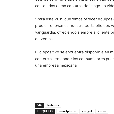
contenidos como capturas de imagen o vide
“Para este 2019 queremos ofrecer equipos d
precio, renovamos nuestro portafolio dos ve
vanguardia, ofreciendo siempre al cliente p
de ventas.
El dispositivo se encuentra disponible en 
comercial, en donde los consumidores pued
una empresa mexicana.
VIA
Notimex
ETIQUETAS
smartphone
gadget
Zuum