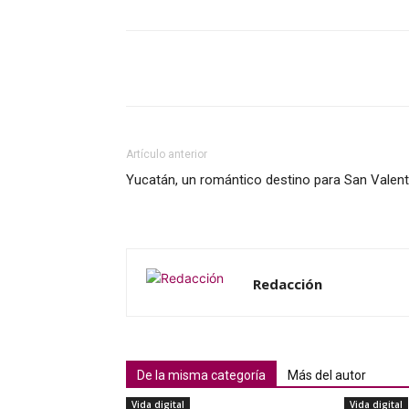
Artículo anterior
Yucatán, un romántico destino para San Valent
Redacción
De la misma categoría
Más del autor
Vida digital
Vida digital