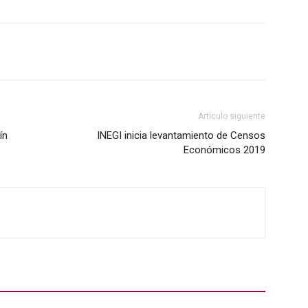
Artículo siguiente
ín
INEGI inicia levantamiento de Censos
Económicos 2019