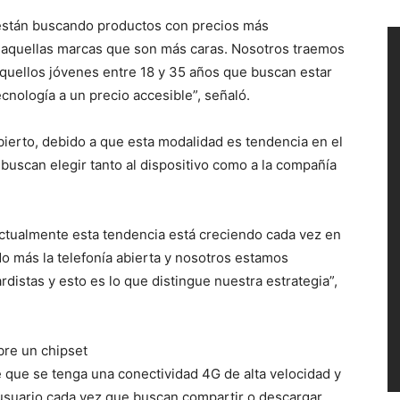
 están buscando productos con precios más
e aquellas marcas que son más caras. Nosotros traemos
quellos jóvenes entre 18 y 35 años que buscan estar
cnología a un precio accesible”, señaló.
bierto, debido a que esta modalidad es tendencia en el
uscan elegir tanto al dispositivo como a la compañía
ctualmente esta tendencia está creciendo cada vez en
 más la telefonía abierta y nosotros estamos
distas y esto es lo que distingue nuestra estrategia”,
bre un chipset
 que se tenga una conectividad 4G de alta velocidad y
e usuario cada vez que buscan compartir o descargar