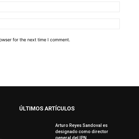
owser for the next time I comment.
ÚLTIMOS ARTÍCULOS
Arturo Reyes Sandoval es
designado como director
.
general del IPN