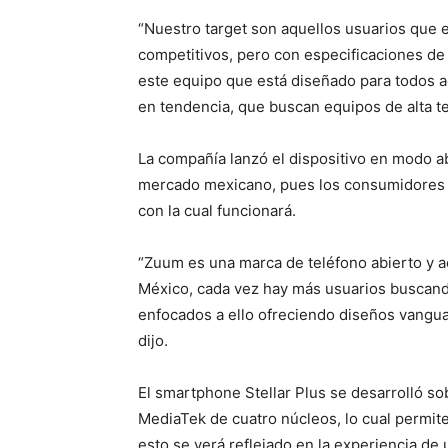
“Nuestro target son aquellos usuarios que
competitivos, pero con especificaciones d
este equipo que está diseñado para todos a
en tendencia, que buscan equipos de alta te
La compañía lanzó el dispositivo en modo a
mercado mexicano, pues los consumidores b
con la cual funcionará.
“Zuum es una marca de teléfono abierto y a
México, cada vez hay más usuarios buscando
enfocados a ello ofreciendo diseños vanguar
dijo.
El smartphone Stellar Plus se desarrolló so
MediaTek de cuatro núcleos, lo cual permite
esto se verá reflejado en la experiencia d