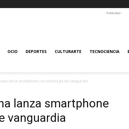
- Publicidad -
OCIO
DEPORTES
CULTURARTE
TECNOCIENCIA
cana lanza smartphone con tecnología de vanguardia
na lanza smartphone
e vanguardia