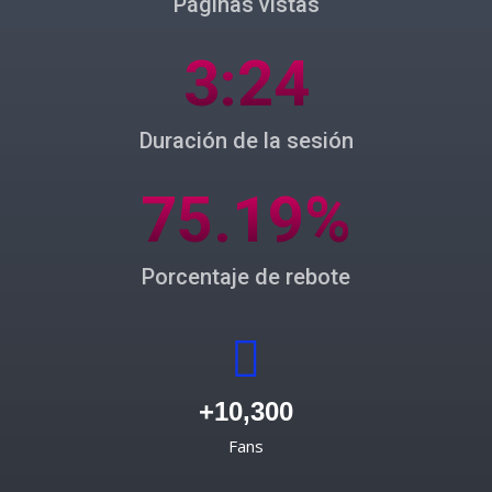
Páginas vistas
3:24
Duración de la sesión
75.19%
Porcentaje de rebote
+10,300
Fans