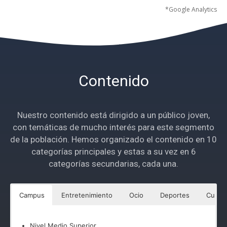
*Google Analytics
Contenido
Nuestro contenido está dirigido a un público joven,
con temáticas de mucho interés para este segmento
de la población. Hemos organizado el contenido en 10
categorías principales y estas a su vez en 6
categorías secundarias, cada una.
Campus
Entretenimiento
Ocio
Deportes
Cultur
Nivel Medio Superior