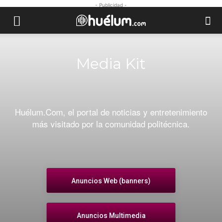
- Publicidad -
Media Kit
Huélum.Com, el portal de noticias y entretenimiento
más visitado por la comunidad politécnica.
Anuncios Web (banners)
Anuncios Multimedia