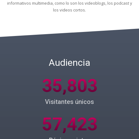
informativos multimedia, como lo son los videoblogs, los podcast y
los videos cortos.
Audiencia
35,803
Visitantes únicos
57,423