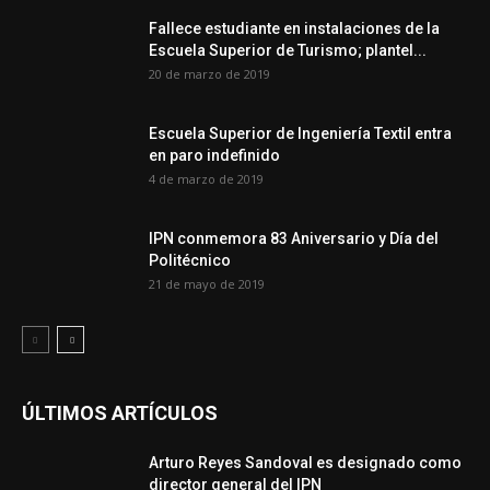
Fallece estudiante en instalaciones de la
Escuela Superior de Turismo; plantel...
20 de marzo de 2019
Escuela Superior de Ingeniería Textil entra
en paro indefinido
4 de marzo de 2019
IPN conmemora 83 Aniversario y Día del
Politécnico
21 de mayo de 2019
ÚLTIMOS ARTÍCULOS
Arturo Reyes Sandoval es designado como
director general del IPN