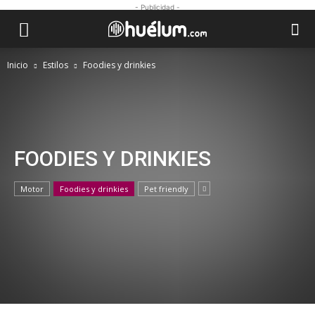
- Publicidad -
Inicio
Estilos
Foodies y drinkies
FOODIES Y DRINKIES
Motor
Foodies y drinkies
Pet friendly