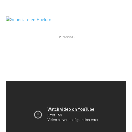
https://twitter.com/HuelumCom
- Publicidad -