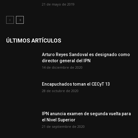
21 de mayo de 2019
ÚLTIMOS ARTÍCULOS
Arturo Reyes Sandoval es designado como
director general del IPN
14 de diciembre de 2020
Encapuchados toman el CECyT 13
28 de octubre de 2020
IPN anuncia examen de segunda vuelta para
el Nivel Superior
21 de septiembre de 2020