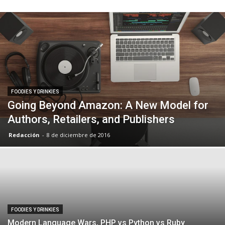
FOODIES Y DRINKIES
Going Beyond Amazon: A New Model for
Authors, Retailers, and Publishers
Redacción
-
8 de diciembre de 2016
FOODIES Y DRINKIES
Modern Language Wars, PHP vs Python vs Ruby