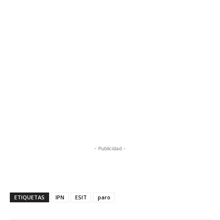
- Publicidad -
ETIQUETAS
IPN
ESIT
paro