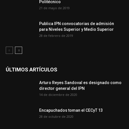
Politécnico
21 de mayo de 2019
Publica IPN convocatorias de admisión
para Niveles Superior y Medio Superior
28 de febrero de 2019
ÚLTIMOS ARTÍCULOS
Arturo Reyes Sandoval es designado como
director general del IPN
14 de diciembre de 2020
Encapuchados toman el CECyT 13
28 de octubre de 2020