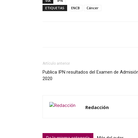
VIA
IPN
ETIQUETAS
ENCB
Cáncer
Artículo anterior
Publica IPN resultados del Examen de Admisió
2020
Redacción