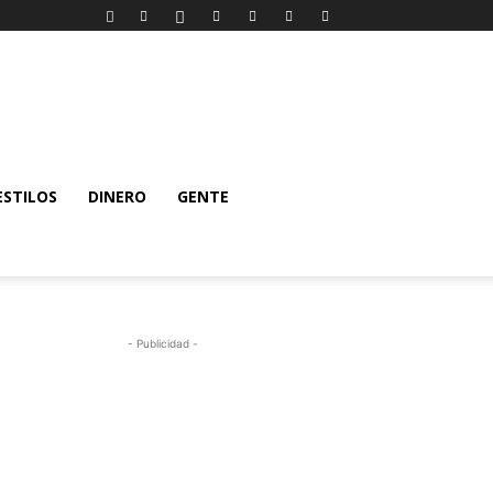
ESTILOS
DINERO
GENTE
- Publicidad -