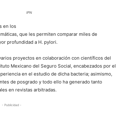
IPN
s en los
ormáticas, que les permiten comparar miles de
r profundidad a H. pylori.
varios proyectos en colaboración con científicos del
tituto Mexicano del Seguro Social, encabezados por el
periencia en el estudio de dicha bacteria; asimismo,
ntes de posgrado y todo ello ha generado tanto
es en revistas arbitradas.
- Publicidad -