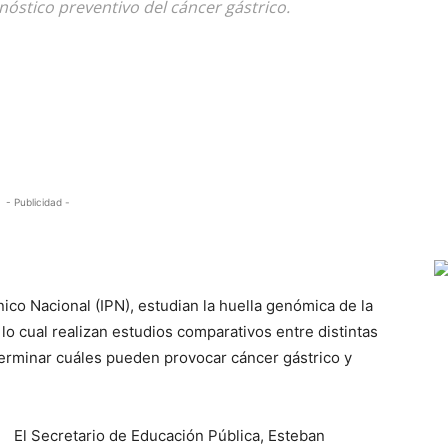
nóstico preventivo del cáncer gástrico.
- Publicidad -
h
cnico Nacional (IPN), estudian la huella genómica de la
a lo cual realizan estudios comparativos entre distintas
terminar cuáles pueden provocar cáncer gástrico y
El Secretario de Educación Pública, Esteban