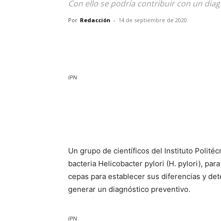
Con ello se podría contribuir con un diag
Por
Redacción
-
14 de septiembre de 2020
IPN
Un grupo de científicos del Instituto Polité
bacteria Helicobacter pylori (H. pylori), par
cepas para establecer sus diferencias y de
generar un diagnóstico preventivo.
IPN