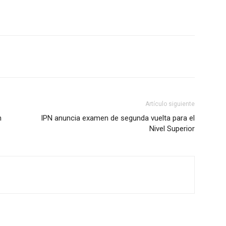
Artículo siguiente
n
IPN anuncia examen de segunda vuelta para el
Nivel Superior