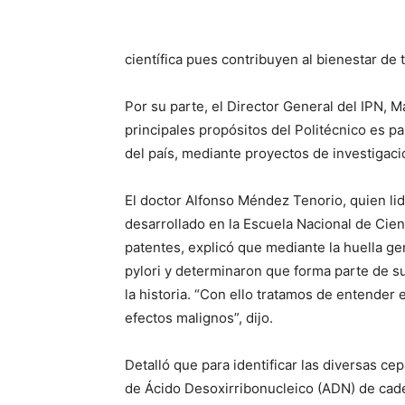
científica pues contribuyen al bienestar de 
Por su parte, el Director General del IPN, 
principales propósitos del Politécnico es p
del país, mediante proyectos de investigaci
El doctor Alfonso Méndez Tenorio, quien li
desarrollado en la Escuela Nacional de Cien
patentes, explicó que mediante la huella ge
pylori y determinaron que forma parte de 
la historia. “Con ello tratamos de entende
efectos malignos”, dijo.
Detalló que para identificar las diversas ce
de Ácido Desoxirribonucleico (ADN) de cade