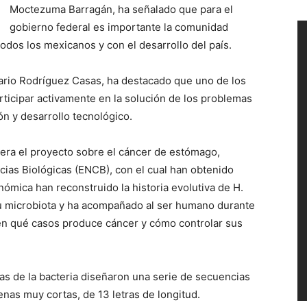
Moctezuma Barragán, ha señalado que para el
gobierno federal es importante la comunidad
todos los mexicanos y con el desarrollo del país.
Mario Rodríguez Casas, ha destacado que uno de los
articipar activamente en la solución de los problemas
ón y desarrollo tecnológico.
dera el proyecto sobre el cáncer de estómago,
cias Biológicas (ENCB), con el cual han obtenido
nómica han reconstruido la historia evolutiva de H.
su microbiota y ha acompañado al ser humano durante
r en qué casos produce cáncer y cómo controlar sus
pas de la bacteria diseñaron una serie de secuencias
nas muy cortas, de 13 letras de longitud.