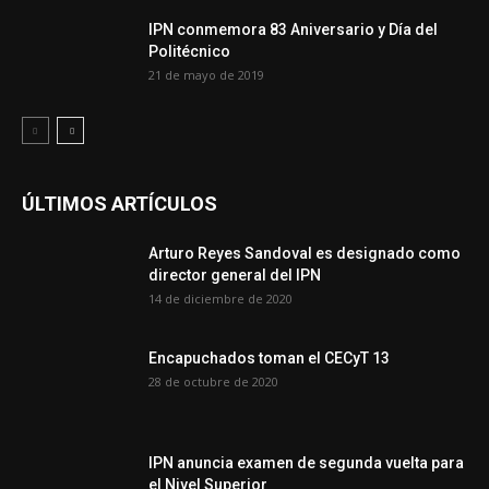
IPN conmemora 83 Aniversario y Día del
Politécnico
21 de mayo de 2019
ÚLTIMOS ARTÍCULOS
Arturo Reyes Sandoval es designado como
director general del IPN
14 de diciembre de 2020
Encapuchados toman el CECyT 13
28 de octubre de 2020
IPN anuncia examen de segunda vuelta para
el Nivel Superior