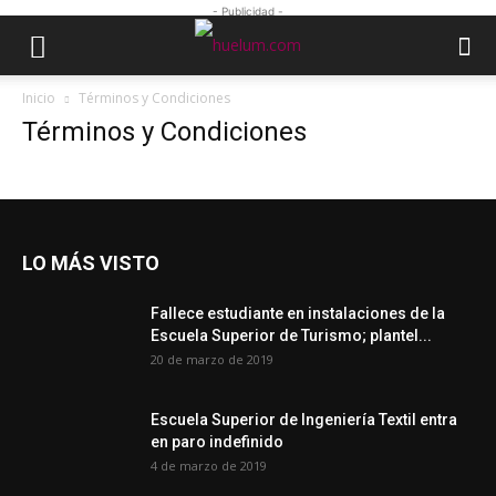
- Publicidad -
Inicio
Términos y Condiciones
Términos y Condiciones
LO MÁS VISTO
Fallece estudiante en instalaciones de la
Escuela Superior de Turismo; plantel...
20 de marzo de 2019
Escuela Superior de Ingeniería Textil entra
en paro indefinido
4 de marzo de 2019