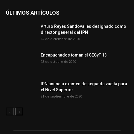
ÚLTIMOS ARTÍCULOS
Arturo Reyes Sandoval es designado como
director general del IPN
14 de diciembre de 2020
Encapuchados toman el CECyT 13
28 de octubre de 2020
IPN anuncia examen de segunda vuelta para
el Nivel Superior
21 de septiembre de 2020