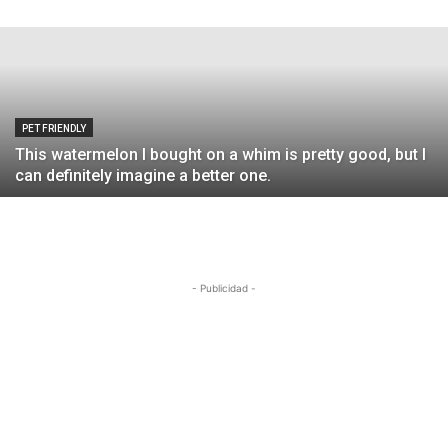
Redacción
-
8 de diciembre de 2016
PET FRIENDLY
This watermelon I bought on a whim is pretty good, but I
can definitely imagine a better one.
- Publicidad -