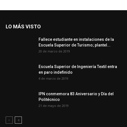
LO MÁS VISTO
Fallece estudiante en instalaciones de la
Escuela Superior de Turismo; plantel...
20 de marzo de 2019
Escuela Superior de Ingeniería Textil entra
en paro indefinido
4 de marzo de 2019
IPN conmemora 83 Aniversario y Día del
Politécnico
21 de mayo de 2019