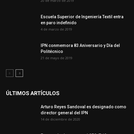
20 de marzo de 2019
Escuela Superior de Ingeniería Textil entra
en paro indefinido
4 de marzo de 2019
IPN conmemora 83 Aniversario y Día del
Politécnico
21 de mayo de 2019
ÚLTIMOS ARTÍCULOS
Arturo Reyes Sandoval es designado como
director general del IPN
14 de diciembre de 2020