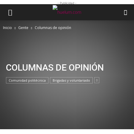
- Publicidad -
Inicio
Gente
Columnas de opinión
COLUMNAS DE OPINIÓN
Comunidad politécnica
Brigadas y voluntariado
COLUMNAS DE OPINIÓN
SpringFest One Fashion Show at the
University of Michigan