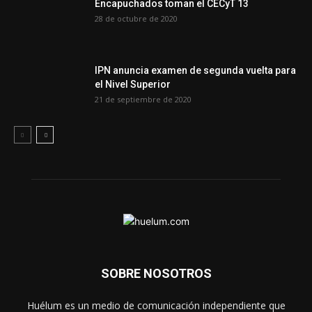
Encapuchados toman el CECyT 13
28 de octubre de 2020
IPN anuncia examen de segunda vuelta para
el Nivel Superior
21 de septiembre de 2020
SOBRE NOSOTROS
Huélum es un medio de comunicación independiente que