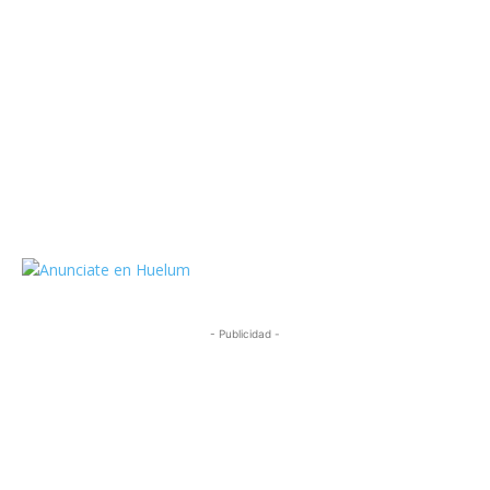
https://twitter.com/HuelumCom
- Publicidad -