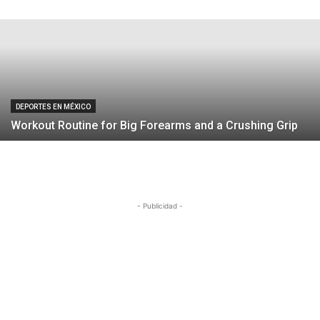
Redacción
-
27 de enero de 2019
DEPORTES EN MÉXICO
Workout Routine for Big Forearms and a Crushing Grip
- Publicidad -