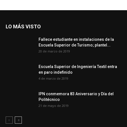
LO MÁS VISTO
Fallece estudiante en instalaciones de la
Escuela Superior de Turismo; plantel...
20 de marzo de 2019
Escuela Superior de Ingeniería Textil entra
en paro indefinido
4 de marzo de 2019
IPN conmemora 83 Aniversario y Día del
Politécnico
21 de mayo de 2019