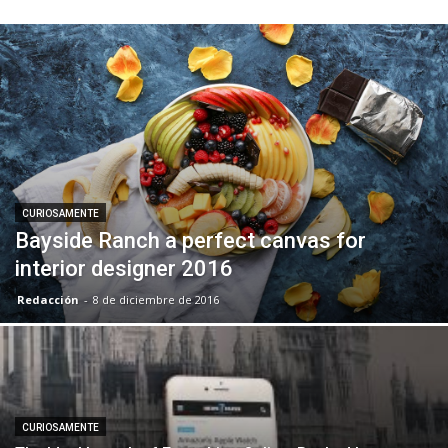
CURIOSAMENTE
Bayside Ranch a perfect canvas for
interior designer 2016
Redacción
-
8 de diciembre de 2016
CURIOSAMENTE