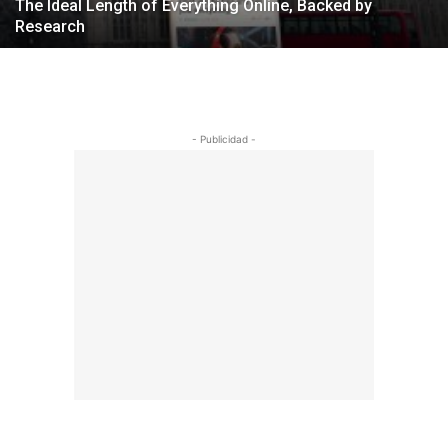
The Ideal Length of Everything Online, Backed by
Research
- Publicidad -