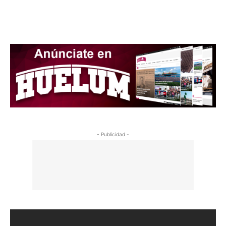
https://twitter.com/HuelumCom
- Publicidad -