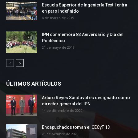
Escuela Superior de Ingeniería Textil entra
en paro indefinido
4 de marzo de 2019
IPN conmemora 83 Aniversario y Día del
Politécnico
21 de mayo de 2019
ÚLTIMOS ARTÍCULOS
Arturo Reyes Sandoval es designado como
director general del IPN
14 de diciembre de 2020
Encapuchados toman el CECyT 13
28 de octubre de 2020