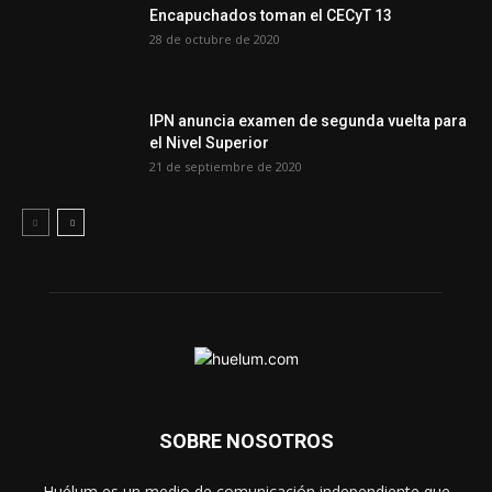
Encapuchados toman el CECyT 13
28 de octubre de 2020
IPN anuncia examen de segunda vuelta para
el Nivel Superior
21 de septiembre de 2020
SOBRE NOSOTROS
Huélum es un medio de comunicación independiente que