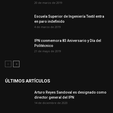
20 de marzo de 2019
Escuela Superior de Ingeniería Textil entra
en paro indefinido
4 de marzo de 2019
IPN conmemora 83 Aniversario y Día del
Politécnico
21 de mayo de 2019
ÚLTIMOS ARTÍCULOS
Arturo Reyes Sandoval es designado como
director general del IPN
14 de diciembre de 2020