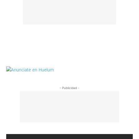
https://twitter.com/HuelumCom
- Publicidad -