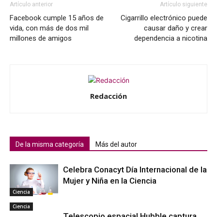
Artículo anterior
Artículo siguiente
Facebook cumple 15 años de
Cigarrillo electrónico puede
vida, con más de dos mil
causar daño y crear
millones de amigos
dependencia a nicotina
Redacción
De la misma categoría
Más del autor
Celebra Conacyt Día Internacional de la
Mujer y Niña en la Ciencia
Ciencia
Ciencia
Telescopio espacial Hubble captura