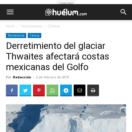
- Publicidad -
Inicio
Tecnociencia
Ciencia
Tecnociencia
Ciencia
Derretimiento del glaciar
Thwaites afectará costas
mexicanas del Golfo
Por
Redacción
-
5 de febrero de 2019