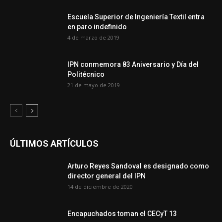
Escuela Superior de Ingeniería Textil entra
en paro indefinido
4 de marzo de 2019
IPN conmemora 83 Aniversario y Día del
Politécnico
21 de mayo de 2019
ÚLTIMOS ARTÍCULOS
Arturo Reyes Sandoval es designado como
director general del IPN
14 de diciembre de 2020
Encapuchados toman el CECyT 13