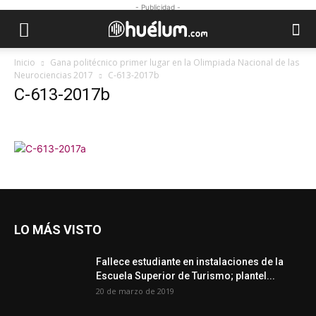
- Publicidad -
Inicio
Gana politécnico primer lugar en la Olimpiada Nacional de las
Neurociencias 2017
C-613-2017b
C-613-2017b
LO MÁS VISTO
Fallece estudiante en instalaciones de la
Escuela Superior de Turismo; plantel...
20 de marzo de 2019