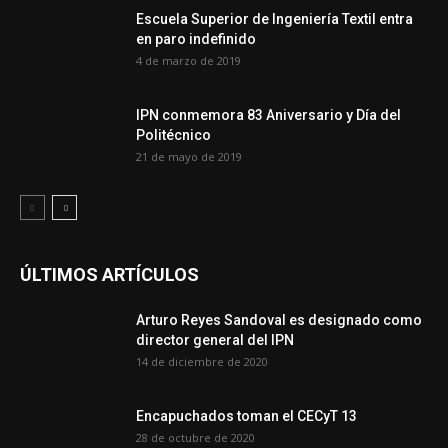
Escuela Superior de Ingeniería Textil entra
en paro indefinido
4 de marzo de 2019
IPN conmemora 83 Aniversario y Día del
Politécnico
21 de mayo de 2019
ÚLTIMOS ARTÍCULOS
Arturo Reyes Sandoval es designado como
director general del IPN
14 de diciembre de 2020
Encapuchados toman el CECyT 13
28 de octubre de 2020