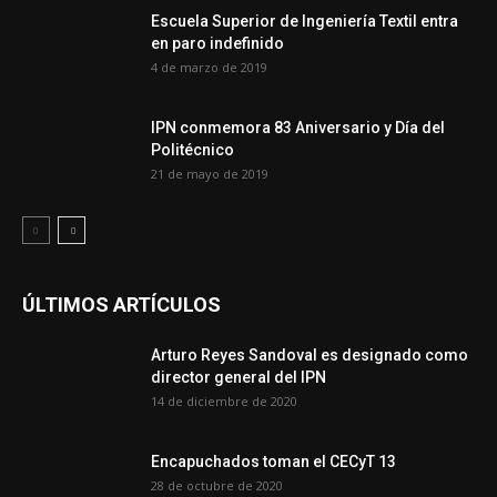
Escuela Superior de Ingeniería Textil entra
en paro indefinido
4 de marzo de 2019
IPN conmemora 83 Aniversario y Día del
Politécnico
21 de mayo de 2019
ÚLTIMOS ARTÍCULOS
Arturo Reyes Sandoval es designado como
director general del IPN
14 de diciembre de 2020
Encapuchados toman el CECyT 13
28 de octubre de 2020