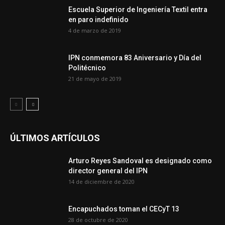
Escuela Superior de Ingeniería Textil entra
en paro indefinido
4 de marzo de 2019
IPN conmemora 83 Aniversario y Día del
Politécnico
21 de mayo de 2019
ÚLTIMOS ARTÍCULOS
Arturo Reyes Sandoval es designado como
director general del IPN
14 de diciembre de 2020
Encapuchados toman el CECyT 13
28 de octubre de 2020