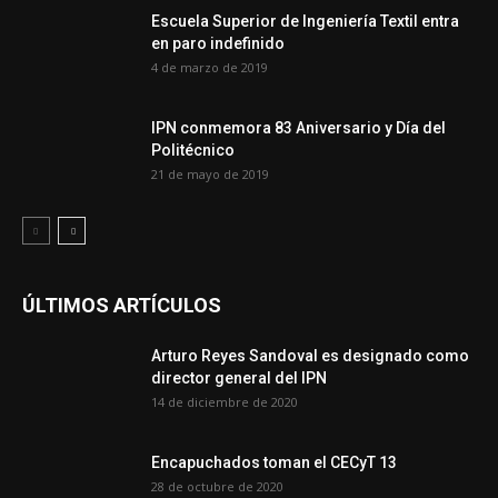
Escuela Superior de Ingeniería Textil entra
en paro indefinido
4 de marzo de 2019
IPN conmemora 83 Aniversario y Día del
Politécnico
21 de mayo de 2019
ÚLTIMOS ARTÍCULOS
Arturo Reyes Sandoval es designado como
director general del IPN
14 de diciembre de 2020
Encapuchados toman el CECyT 13
28 de octubre de 2020