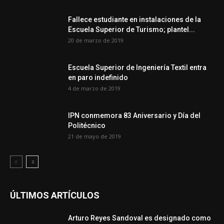
Fallece estudiante en instalaciones de la
Escuela Superior de Turismo; plantel...
20 de marzo de 2019
Escuela Superior de Ingeniería Textil entra
en paro indefinido
4 de marzo de 2019
IPN conmemora 83 Aniversario y Día del
Politécnico
21 de mayo de 2019
ÚLTIMOS ARTÍCULOS
Arturo Reyes Sandoval es designado como