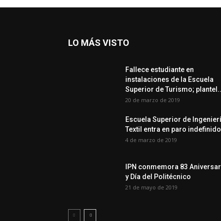
LO MÁS VISTO
Fallece estudiante en
instalaciones de la Escuela
Superior de Turismo; plantel..
20 de marzo de 2019
Escuela Superior de Ingenier
Textil entra en paro indefinido
4 de marzo de 2019
IPN conmemora 83 Aniversar
y Día del Politécnico
21 de mayo de 2019