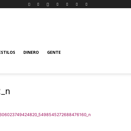
ESTILOS
DINERO
GENTE
2_n