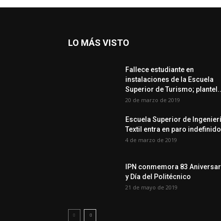
LO MÁS VISTO
Fallece estudiante en
instalaciones de la Escuela
Superior de Turismo; plantel..
20 de marzo de 2019
Escuela Superior de Ingenier
Textil entra en paro indefinido
4 de marzo de 2019
IPN conmemora 83 Aniversar
y Día del Politécnico
21 de mayo de 2019