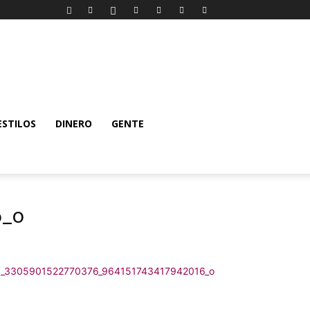
ESTILOS
DINERO
GENTE
6_o