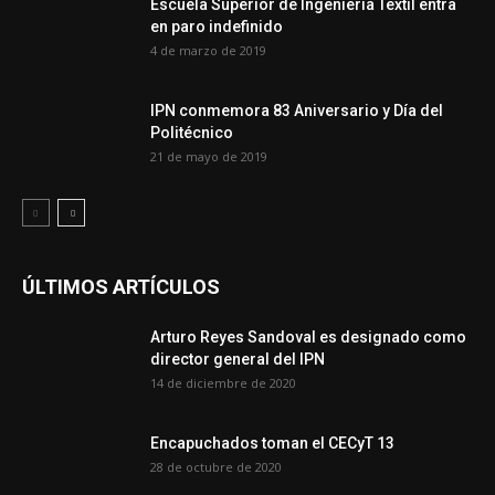
Escuela Superior de Ingeniería Textil entra
en paro indefinido
4 de marzo de 2019
IPN conmemora 83 Aniversario y Día del
Politécnico
21 de mayo de 2019
ÚLTIMOS ARTÍCULOS
Arturo Reyes Sandoval es designado como
director general del IPN
14 de diciembre de 2020
Encapuchados toman el CECyT 13
28 de octubre de 2020