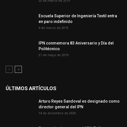
20 de marzo de 2019
Escuela Superior de Ingeniería Textil entra
en paro indefinido
4 de marzo de 2019
IPN conmemora 83 Aniversario y Día del
Politécnico
21 de mayo de 2019
ÚLTIMOS ARTÍCULOS
Arturo Reyes Sandoval es designado como
director general del IPN
14 de diciembre de 2020