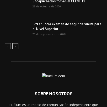
Encapuchados toman el CECyT 13
28 de octubre de 2020
IPN anuncia examen de segunda vuelta para
el Nivel Superior
21 de septiembre de 2020
SOBRE NOSOTROS
Huélum es un medio de comunicación independiente que