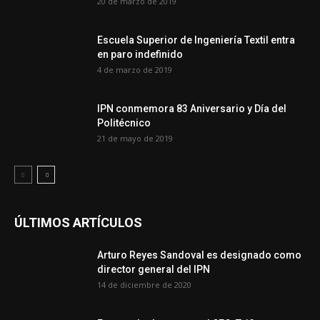
20 de marzo de 2019
Escuela Superior de Ingeniería Textil entra
en paro indefinido
4 de marzo de 2019
IPN conmemora 83 Aniversario y Día del
Politécnico
21 de mayo de 2019
ÚLTIMOS ARTÍCULOS
Arturo Reyes Sandoval es designado como
director general del IPN
14 de diciembre de 2020