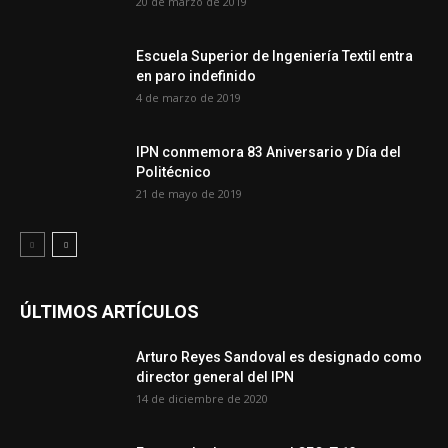
20 de marzo de 2019
Escuela Superior de Ingeniería Textil entra
en paro indefinido
4 de marzo de 2019
IPN conmemora 83 Aniversario y Día del
Politécnico
21 de mayo de 2019
ÚLTIMOS ARTÍCULOS
Arturo Reyes Sandoval es designado como
director general del IPN
14 de diciembre de 2020