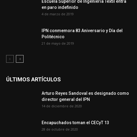
Escuela Superior de Ingeniería Textil entra
en paro indefinido
4 de marzo de 2019
IPN conmemora 83 Aniversario y Día del
Politécnico
21 de mayo de 2019
ÚLTIMOS ARTÍCULOS
Arturo Reyes Sandoval es designado como
director general del IPN
14 de diciembre de 2020
Encapuchados toman el CECyT 13
28 de octubre de 2020