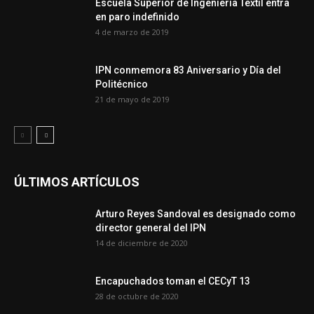
Escuela Superior de Ingeniería Textil entra
en paro indefinido
4 de marzo de 2019
IPN conmemora 83 Aniversario y Día del
Politécnico
21 de mayo de 2019
ÚLTIMOS ARTÍCULOS
Arturo Reyes Sandoval es designado como
director general del IPN
14 de diciembre de 2020
Encapuchados toman el CECyT 13
28 de octubre de 2020