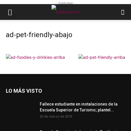
- Publicidad -
ad-pet-friendly-abajo
LO MÁS VISTO
Fallece estudiante en instalaciones de la
Escuela Superior de Turismo; plantel...
20 de marzo de 2019