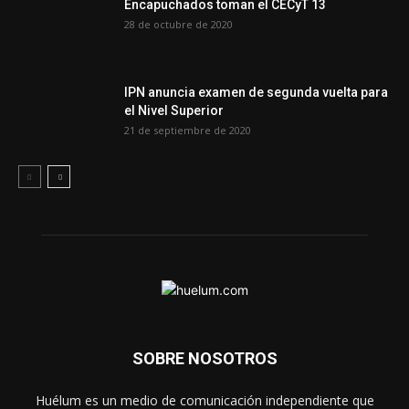
Encapuchados toman el CECyT 13
28 de octubre de 2020
IPN anuncia examen de segunda vuelta para
el Nivel Superior
21 de septiembre de 2020
SOBRE NOSOTROS
Huélum es un medio de comunicación independiente que