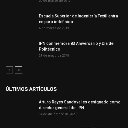
20 de marzo de 2019
Escuela Superior de Ingeniería Textil entra
en paro indefinido
4 de marzo de 2019
IPN conmemora 83 Aniversario y Día del
Politécnico
21 de mayo de 2019
ÚLTIMOS ARTÍCULOS
Arturo Reyes Sandoval es designado como
director general del IPN
14 de diciembre de 2020