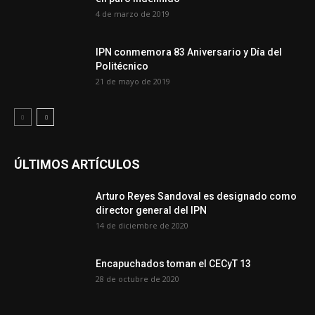
4 de marzo de 2019
IPN conmemora 83 Aniversario y Día del
Politécnico
21 de mayo de 2019
ÚLTIMOS ARTÍCULOS
Arturo Reyes Sandoval es designado como
director general del IPN
14 de diciembre de 2020
Encapuchados toman el CECyT 13
28 de octubre de 2020