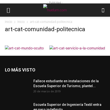
- Publicidad -
Inicio
Inicio
art-cat-comunidad-politecnica
art-cat-comunidad-politecnica
LO MÁS VISTO
Fallece estudiante en instalaciones de la
Escuela Superior de Turismo; plantel...
20 de marzo de 2019
Escuela Superior de Ingeniería Textil entra
en paro indefinido