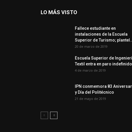
LO MÁS VISTO
Fallece estudiante en
instalaciones de la Escuela
Superior de Turismo; plantel..
20 de marzo de 2019
Escuela Superior de Ingenier
Textil entra en paro indefinido
4 de marzo de 2019
IPN conmemora 83 Aniversar
y Día del Politécnico
21 de mayo de 2019