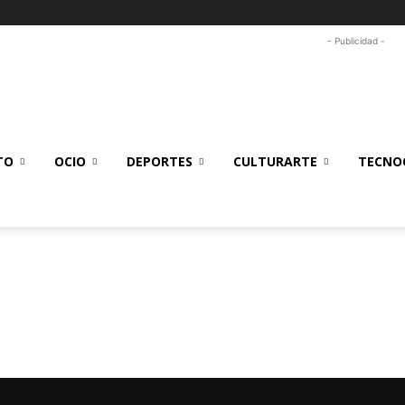
- Publicidad -
TO
OCIO
DEPORTES
CULTURARTE
TECNOC