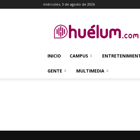
miércoles, 5 de agosto de 2026
Huélum
INICIO
CAMPUS
ENTRETENIMIEN
GENTE
MULTIMEDIA