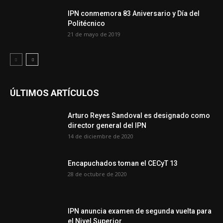
IPN conmemora 83 Aniversario y Día del
Politécnico
21 de mayo de 2019
ÚLTIMOS ARTÍCULOS
Arturo Reyes Sandoval es designado como
director general del IPN
14 de diciembre de 2020
Encapuchados toman el CECyT 13
28 de octubre de 2020
IPN anuncia examen de segunda vuelta para
el Nivel Superior