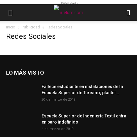
- Publicidad -
Inicio
Publicidad
Redes Sociales
Redes Sociales
LO MÁS VISTO
Fallece estudiante en instalaciones de la
Escuela Superior de Turismo; plantel...
20 de marzo de 2019
Escuela Superior de Ingeniería Textil entra
en paro indefinido
4 de marzo de 2019