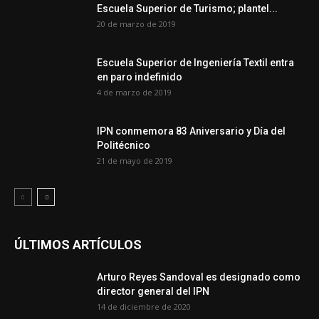
Escuela Superior de Turismo; plantel...
20 de marzo de 2019
Escuela Superior de Ingeniería Textil entra
en paro indefinido
4 de marzo de 2019
IPN conmemora 83 Aniversario y Día del
Politécnico
21 de mayo de 2019
ÚLTIMOS ARTÍCULOS
Arturo Reyes Sandoval es designado como
director general del IPN
14 de diciembre de 2020