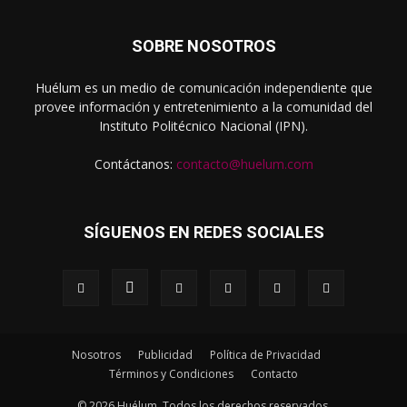
SOBRE NOSOTROS
Huélum es un medio de comunicación independiente que
provee información y entretenimiento a la comunidad del
Instituto Politécnico Nacional (IPN).
Contáctanos:
contacto@huelum.com
SÍGUENOS EN REDES SOCIALES
Nosotros
Publicidad
Política de Privacidad
Términos y Condiciones
Contacto
© 2026 Huélum. Todos los derechos reservados.