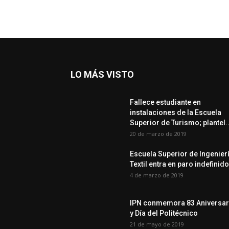
LO MÁS VISTO
Fallece estudiante en
instalaciones de la Escuela
Superior de Turismo; plantel..
20 de marzo de 2019
Escuela Superior de Ingenier
Textil entra en paro indefinido
4 de marzo de 2019
IPN conmemora 83 Aniversar
y Día del Politécnico
21 de mayo de 2019