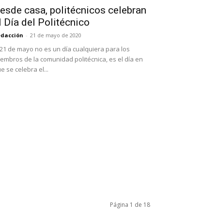
esde casa, politécnicos celebran
l Día del Politécnico
dacción
-
21 de mayo de 2020
 21 de mayo no es un día cualquiera para los
embros de la comunidad politécnica, es el día en
e se celebra el...
Página 1 de 18