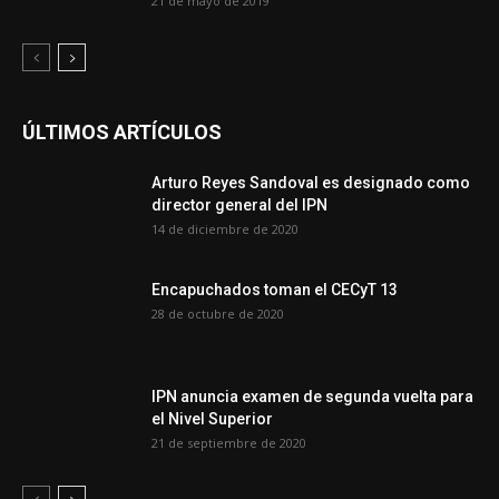
21 de mayo de 2019
ÚLTIMOS ARTÍCULOS
Arturo Reyes Sandoval es designado como
director general del IPN
14 de diciembre de 2020
Encapuchados toman el CECyT 13
28 de octubre de 2020
IPN anuncia examen de segunda vuelta para
el Nivel Superior
21 de septiembre de 2020