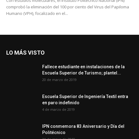
Con estudios moleculares, el Instituto Politécnico Nacional (IPN)
comprobó la eliminación del 100 por ciento del Virus del Papiloma
Humano (VPH), focalizado en el...
LO MÁS VISTO
Fallece estudiante en instalaciones de la
Escuela Superior de Turismo; plantel...
20 de marzo de 2019
Escuela Superior de Ingeniería Textil entra
en paro indefinido
4 de marzo de 2019
IPN conmemora 83 Aniversario y Día del
Politécnico