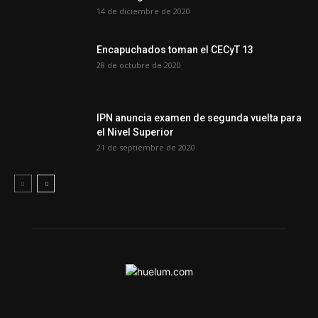
14 de diciembre de 2020
Encapuchados toman el CECyT 13
28 de octubre de 2020
IPN anuncia examen de segunda vuelta para
el Nivel Superior
21 de septiembre de 2020