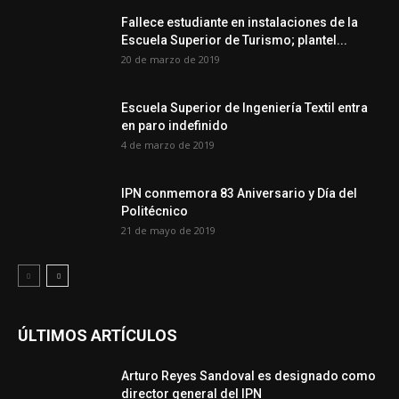
Fallece estudiante en instalaciones de la
Escuela Superior de Turismo; plantel...
20 de marzo de 2019
Escuela Superior de Ingeniería Textil entra
en paro indefinido
4 de marzo de 2019
IPN conmemora 83 Aniversario y Día del
Politécnico
21 de mayo de 2019
ÚLTIMOS ARTÍCULOS
Arturo Reyes Sandoval es designado como
director general del IPN