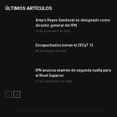
ÚLTIMOS ARTÍCULOS
Arturo Reyes Sandoval es designado como
director general del IPN
14 de diciembre de 2020
Encapuchados toman el CECyT 13
28 de octubre de 2020
IPN anuncia examen de segunda vuelta para
el Nivel Superior
21 de septiembre de 2020