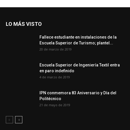
LO MÁS VISTO
Fallece estudiante en instalaciones de la
Escuela Superior de Turismo; plantel...
20 de marzo de 2019
Escuela Superior de Ingeniería Textil entra
en paro indefinido
4 de marzo de 2019
IPN conmemora 83 Aniversario y Día del
Politécnico
21 de mayo de 2019