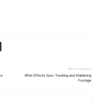
Artículo siguiente
es
After Effects Guru: Tracking and Stabilizing
Footage