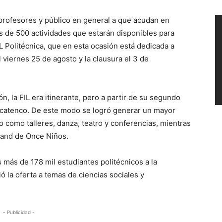
, profesores y público en general a que acudan en
ás de 500 actividades que estarán disponibles para
IL Politécnica, que en esta ocasión está dedicada a
l viernes 25 de agosto y la clausura el 3 de
, la FIL era itinerante, pero a partir de su segundo
acatenco. De este modo se logró generar un mayor
o como talleres, danza, teatro y conferencias, mientras
estand de Once Niños.
s más de 178 mil estudiantes politécnicos a la
lió la oferta a temas de ciencias sociales y
- Publicidad -