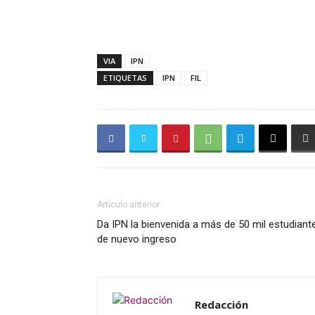
VIA
IPN
ETIQUETAS
IPN
FIL
Artículo anterior
Da IPN la bienvenida a más de 50 mil estudiant
de nuevo ingreso
Redacción