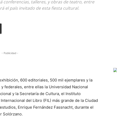
 conferencias, talleres, y obras de teatro, entre
á el país invitado de esta fiesta cultural.
- Publicidad -
h
hibición, 600 editoriales, 500 mil ejemplares y la
 y federales, entre ellas la Universidad Nacional
nal y la Secretaría de Cultura, el Instituto
a Internacional del Libro (FIL) más grande de la Ciudad
e estudios, Enrique Fernández Fassnacht, durante el
er Solórzano.