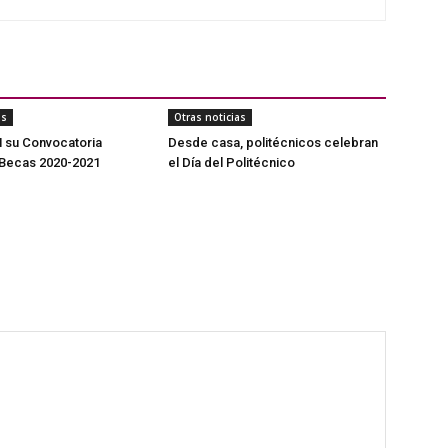
as
Otras noticias
 su Convocatoria
Desde casa, politécnicos celebran
 Becas 2020-2021
el Día del Politécnico