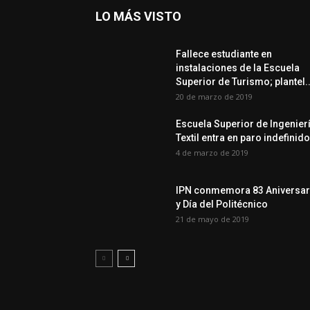
LO MÁS VISTO
Fallece estudiante en
instalaciones de la Escuela
Superior de Turismo; plantel..
20 de marzo de 2019
Escuela Superior de Ingenier
Textil entra en paro indefinido
4 de marzo de 2019
IPN conmemora 83 Aniversar
y Día del Politécnico
21 de mayo de 2019