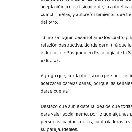
aceptación propia físicamente; la autoeficac
cumplir metas; y autoreforzamiento, que ti
del otro.
“Si no se logran desarrollar estos cuatro pi
relación destructiva, donde permitirá que la
estudios de Posgrado en Psicología de la Sa
estudios.
Agregó que, por tanto, “si una persona se 
acercarán parejas sanas, porque las señale
darse cuenta”.
Destacó que aún existe la idea de que todas
para valer socialmente, por lo que algunas
personas manipuladoras, controladoras o vio
su pareja, ideales.