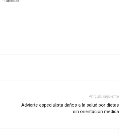
- Publicidad -
Artículo siguiente
Advierte especialista daños a la salud por dietas
sin orientación médica