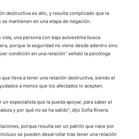
n destructiva es alto, y resulta complicado que la
ue se mantienen en una etapa de negación.
e vida, una persona con baja autoestima busca
iera, porque la seguridad no viene desde adentro sino
quier condición en una relación” señaló la psicóloga
sa que lleva a tener una relación destructiva, siendo el
 ayudados a menos que los afectados lo acepten.
r un especialista que la pueda apoyar, para saber el
leza y por qué no se ha salido”, dijo Sofía Rivera.
laciones, porque resulta ser un patrón que nace por
, incluso se pueden desarrollar tras tener una relación