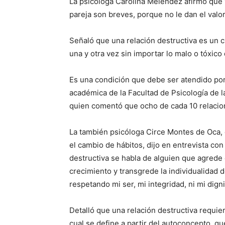
La psicóloga Carolina Meléndez afirmó que
pareja son breves, porque no le dan el valo
Señaló que una relación destructiva es un c
una y otra vez sin importar lo malo o tóxico
Es una condición que debe ser atendido por u
académica de la Facultad de Psicología de
quien comentó que ocho de cada 10 relacion
La también psicóloga Circe Montes de Oca,
el cambio de hábitos, dijo en entrevista co
destructiva se habla de alguien que agrede o
crecimiento y transgrede la individualidad
respetando mi ser, mi integridad, ni mi dign
Detalló que una relación destructiva requi
cual se define a partir del autoconcepto, qu