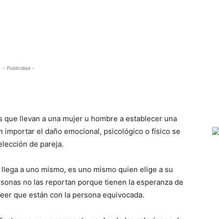
- Publicidad -
h
es que llevan a una mujer u hombre a establecer una
in importar el daño emocional, psicológico o físico se
elección de pareja.
o llega a uno mismo, es uno mismo quien elige a su
sonas no las reportan porque tienen la esperanza de
eer que están con la persona equivocada.