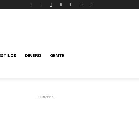
ESTILOS
DINERO
GENTE
- Publicidad -