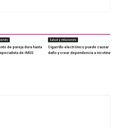
ciones
Salud y relaciones
to de pareja dura hasta
Cigarrillo electrónico puede causar
especialista de IMSS
daño y crear dependencia a nicotina