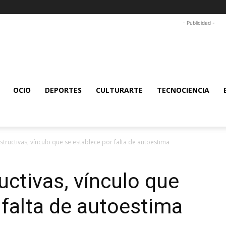
- Publicidad -
OCIO
DEPORTES
CULTURARTE
TECNOCIENCIA
structivas, vínculo que se establece por falta de autoestima
uctivas, vínculo que
 falta de autoestima