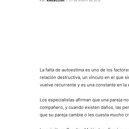
Por
Redacción
-
27 de enero de 2019
La falta de autoestima es uno de los factor
relación destructiva, un vínculo en el que s
vuelve recurrente y es una constante en la 
Los especialistas afirman que una pareja n
compañero, y cuando existen daños, las per
que su pareja cambie o les cuesta mucho cr