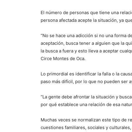
El número de personas que tiene una relació
persona afectada acepte la situación, ya q
“No se hace una adicción si no una forma d
aceptación, busca tener a alguien que la qu
la busca a fuera y esto lleva a aceptar cual
Circe Montes de Oca.
Lo primordial es identificar la falla o la cau
paso más difícil, por lo que no pueden ser
“La gente debe afrontar la situación y busca
por qué establece una relación de esa natura
Muchas veces se normalizan este tipo de re
cuestiones familiares, sociales y culturales