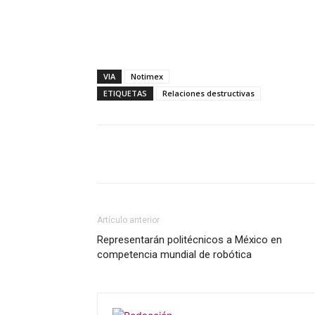
VIA
Notimex
ETIQUETAS
Relaciones destructivas
Artículo anterior
Representarán politécnicos a México en
competencia mundial de robótica