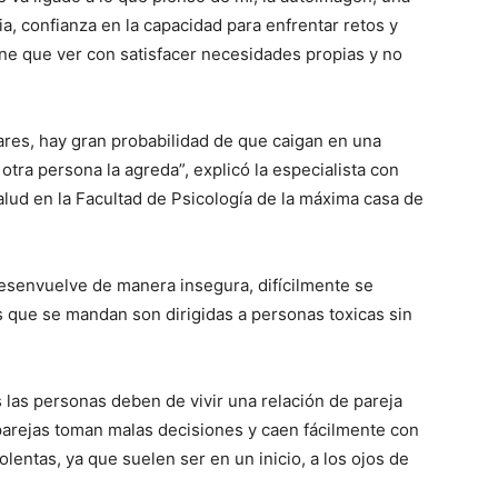
ia, confianza en la capacidad para enfrentar retos y
ene que ver con satisfacer necesidades propias y no
lares, hay gran probabilidad de que caigan en una
 otra persona la agreda”, explicó la especialista con
lud en la Facultad de Psicología de la máxima casa de
desenvuelve de manera insegura, difícilmente se
s que se mandan son dirigidas a personas toxicas sin
 las personas deben de vivir una relación de pareja
 parejas toman malas decisiones y caen fácilmente con
lentas, ya que suelen ser en un inicio, a los ojos de