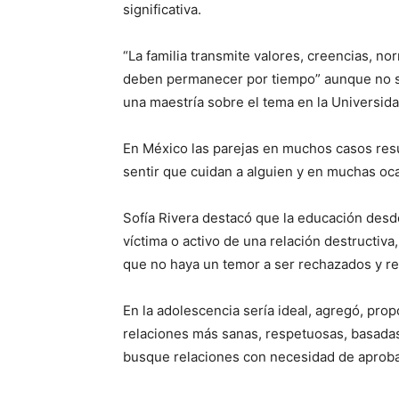
significativa.
“La familia transmite valores, creencias, no
deben permanecer por tiempo” aunque no sea
una maestría sobre el tema en la Universida
En México las parejas en muchos casos resu
sentir que cuidan a alguien y en muchas oc
Sofía Rivera destacó que la educación desde
víctima o activo de una relación destructiva
que no haya un temor a ser rechazados y re
En la adolescencia sería ideal, agregó, pro
relaciones más sanas, respetuosas, basadas 
busque relaciones con necesidad de aproba