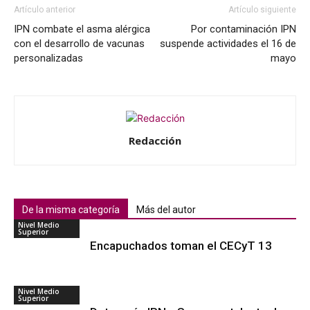
Artículo anterior
Artículo siguiente
IPN combate el asma alérgica
Por contaminación IPN
con el desarrollo de vacunas
suspende actividades el 16 de
personalizadas
mayo
Redacción
De la misma categoría
Más del autor
Nivel Medio
Superior
Encapuchados toman el CECyT 13
Nivel Medio
Superior