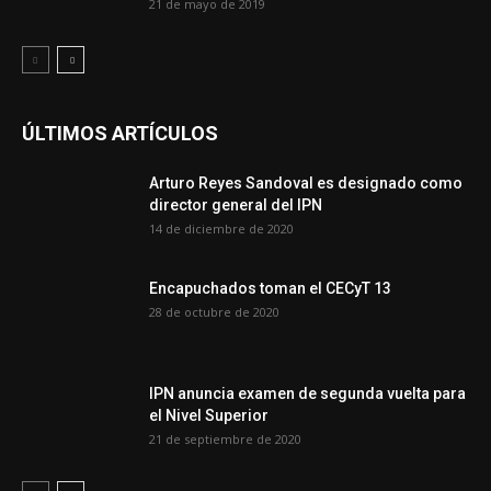
21 de mayo de 2019
ÚLTIMOS ARTÍCULOS
Arturo Reyes Sandoval es designado como
director general del IPN
14 de diciembre de 2020
Encapuchados toman el CECyT 13
28 de octubre de 2020
IPN anuncia examen de segunda vuelta para
el Nivel Superior
21 de septiembre de 2020