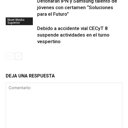
Detonarán IPN y Samsung talento de
jóvenes con certamen “Soluciones
para el Futuro”
Nivel Medio
Superior
Debido a accidente vial CECyT 8
suspende actividades en el turno
vespertino
DEJA UNA RESPUESTA