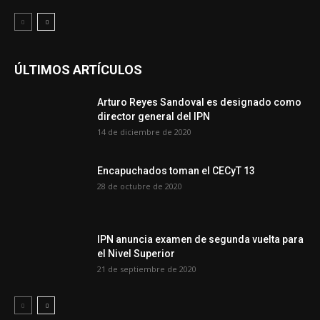
ÚLTIMOS ARTÍCULOS
Arturo Reyes Sandoval es designado como
director general del IPN
14 de diciembre de 2020
Encapuchados toman el CECyT 13
28 de octubre de 2020
IPN anuncia examen de segunda vuelta para
el Nivel Superior
21 de septiembre de 2020