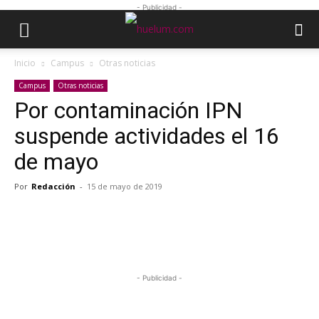
- Publicidad -
Inicio
Campus
Otras noticias
Campus
Otras noticias
Por contaminación IPN
suspende actividades el 16
de mayo
Por
Redacción
-
15 de mayo de 2019
- Publicidad -