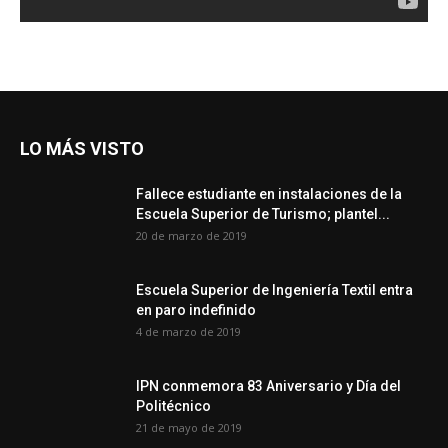
LO MÁS VISTO
Fallece estudiante en instalaciones de la
Escuela Superior de Turismo; plantel...
20 de marzo de 2019
Escuela Superior de Ingeniería Textil entra
en paro indefinido
4 de marzo de 2019
IPN conmemora 83 Aniversario y Día del
Politécnico
21 de mayo de 2019