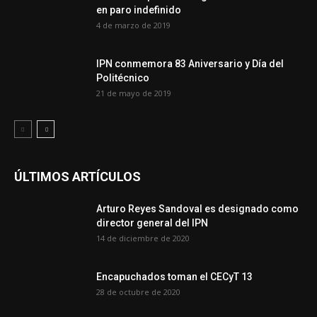
en paro indefinido
4 de marzo de 2019
IPN conmemora 83 Aniversario y Día del
Politécnico
21 de mayo de 2019
ÚLTIMOS ARTÍCULOS
Arturo Reyes Sandoval es designado como
director general del IPN
14 de diciembre de 2020
Encapuchados toman el CECyT 13
28 de octubre de 2020