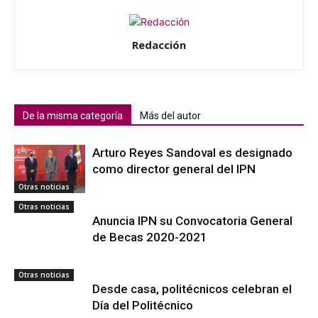
Redacción
De la misma categoría
Más del autor
Arturo Reyes Sandoval es designado
como director general del IPN
Otras noticias
Otras noticias
Anuncia IPN su Convocatoria General
de Becas 2020-2021
Otras noticias
Desde casa, politécnicos celebran el
Día del Politécnico