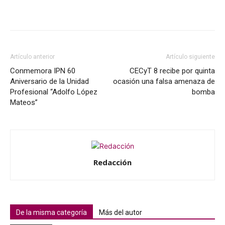
Artículo anterior
Artículo siguiente
Conmemora IPN 60
CECyT 8 recibe por quinta
Aniversario de la Unidad
ocasión una falsa amenaza de
Profesional “Adolfo López
bomba
Mateos”
Redacción
De la misma categoría
Más del autor