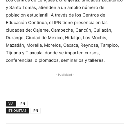
y Santo Tomás, atienden a un amplio número de
población estudiantil. A través de los Centros de
Educación Continua, el IPN tiene presencia en las
ciudades de: Cajeme, Campeche, Cancún, Culiacán,
Durango, Ciudad de México, Hidalgo, Los Mochis,
Mazatlán, Morelia, Morelos, Oaxaca, Reynosa, Tampico,
Tijuana y Tlaxcala, donde se imparten cursos,
conferencias, diplomados, seminarios y talleres.
- Publicidad -
VIA
IPN
ETIQUETAS
IPN