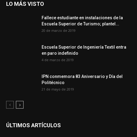
LO MÁS VISTO
Fallece estudiante en instalaciones de la
Escuela Superior de Turismo; plantel...
20 de marzo de 2019
Escuela Superior de Ingeniería Textil entra
en paro indefinido
4 de marzo de 2019
IPN conmemora 83 Aniversario y Día del
Politécnico
21 de mayo de 2019
ÚLTIMOS ARTÍCULOS