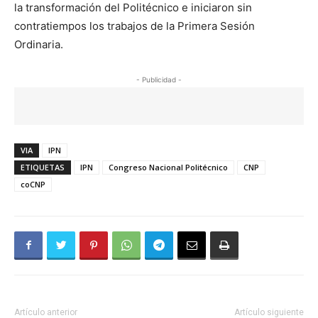
la transformación del Politécnico e iniciaron sin
contratiempos los trabajos de la Primera Sesión
Ordinaria.
- Publicidad -
VIA
IPN
ETIQUETAS
IPN
Congreso Nacional Politécnico
CNP
coCNP
Artículo anterior
Artículo siguiente