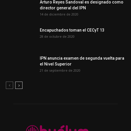
Arturo Reyes Sandoval es designado como
director general del IPN
14 de diciembre de 2020
Encapuchados toman el CECyT 13
28 de octubre de 2020
IPN anuncia examen de segunda vuelta para
el Nivel Superior
21 de septiembre de 2020