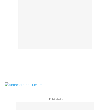
https://twitter.com/HuelumCom
- Publicidad -