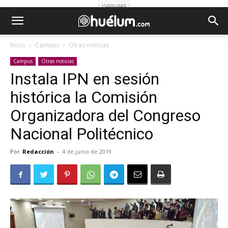
- Publicidad -
Inicio
Campus
Otras noticias
Campus
Otras noticias
Instala IPN en sesión
histórica la Comisión
Organizadora del Congreso
Nacional Politécnico
Por
Redacción
-
4 de junio de 2019